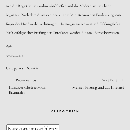
sich die Registrierung online abschließen und die Modernisierung kann
beginnen. Nach dem Austausch braucht das Ministerium den Fördervetrg, eine
Kopie der Handwerkerrechnung mit Entsorgungsnachweis und Zahlungsbeleg.
Nach erfolgreicher Prüfung der Unterlagen werden die 100,- Euro überwiesen.
Quelle
IKZ-Haustechnik
Categories
Sanitär
Previous Post
Next Post
Handwerksbetrieb oder
Meine Heizung und das Internet
Baumarkt !
KATEGORIEN