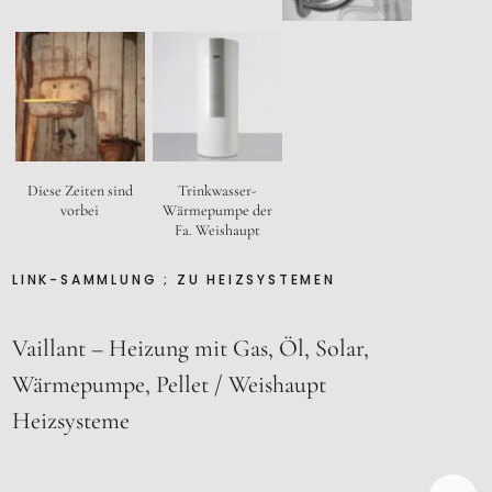
Trinkwasser-
Diese Zeiten sind
Wärmepumpe der
vorbei
Fa. Weishaupt
LINK-SAMMLUNG ; ZU HEIZSYSTEMEN
Vaillant – Heizung mit Gas, Öl, Solar,
Wärmepumpe, Pellet
Weishaupt
Heizsysteme