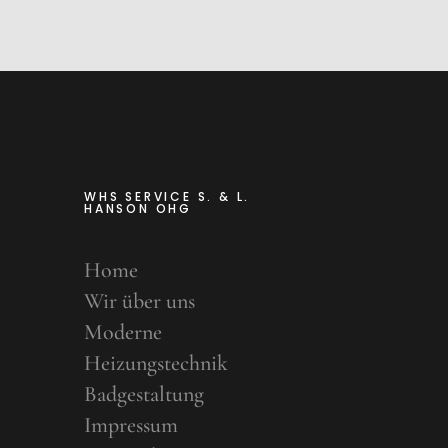
WHS SERVICE S. & L.
HANSON OHG
Home
Wir über uns
Moderne
Heizungstechnik
Badgestaltung
Impressum