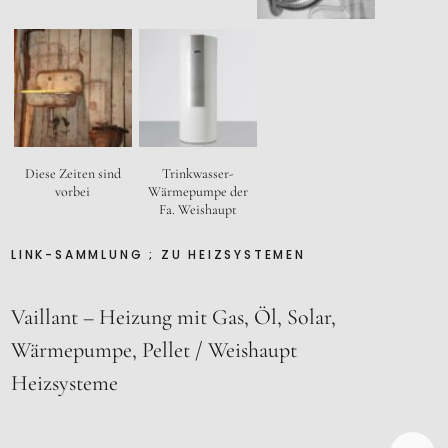
Trinkwasser-
Diese Zeiten sind
Wärmepumpe der
vorbei
Fa. Weishaupt
LINK-SAMMLUNG ; ZU HEIZSYSTEMEN
Vaillant – Heizung mit Gas, Öl, Solar,
Wärmepumpe, Pellet
Weishaupt
Heizsysteme