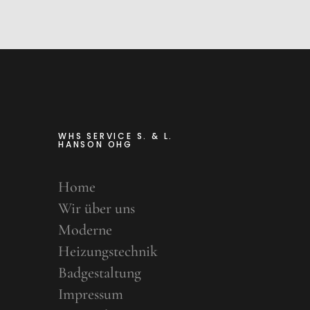
WHS SERVICE S. & L.
HANSON OHG
Home
Wir über uns
Moderne
Heizungstechnik
Badgestaltung
Impressum